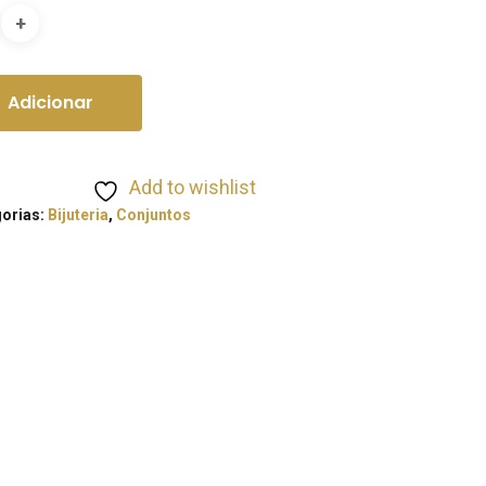
Adicionar
Add to wishlist
orias:
Bijuteria
,
Conjuntos