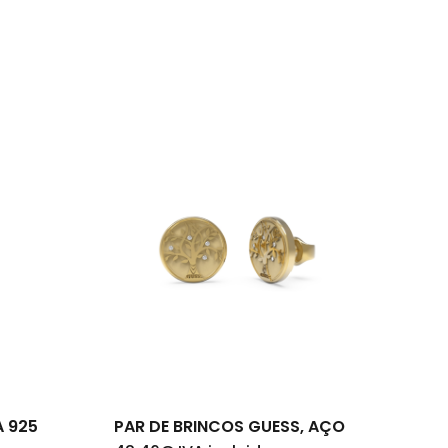
um produto no carrinho.
Go To Shop
A 925
PAR DE BRINCOS GUESS, AÇO