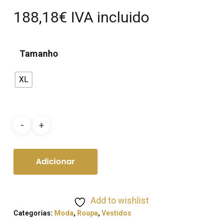
188,18
€
IVA incluido
Tamanho
XL
Adicionar
Add to wishlist
Categorias:
Moda
,
Roupa
,
Vestidos