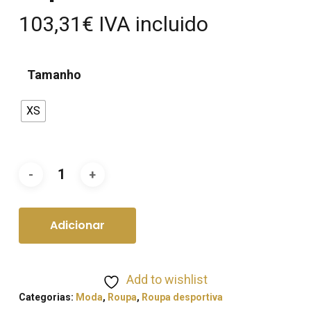
103,31
€
IVA incluido
Tamanho
XS
Adicionar
Add to wishlist
Categorias:
Moda
,
Roupa
,
Roupa desportiva