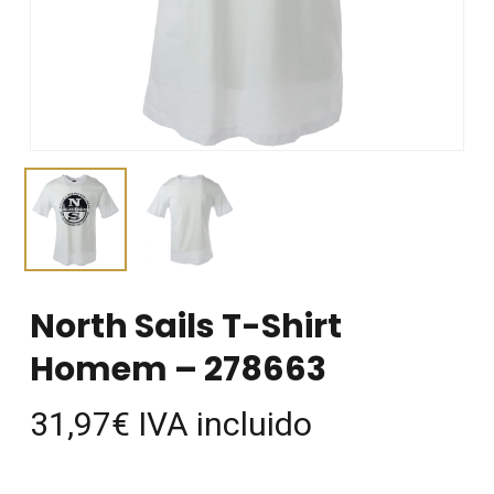
North Sails T-Shirt
Homem – 278663
31,97
€
IVA incluido