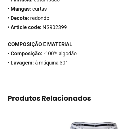
•
Mangas:
curtas
•
Decote:
redondo
•
Article code:
NS902399
COMPOSIÇÃO E MATERIAL
•
Composição:
-100% algodão
•
Lavagem:
à máquina 30°
Produtos Relacionados