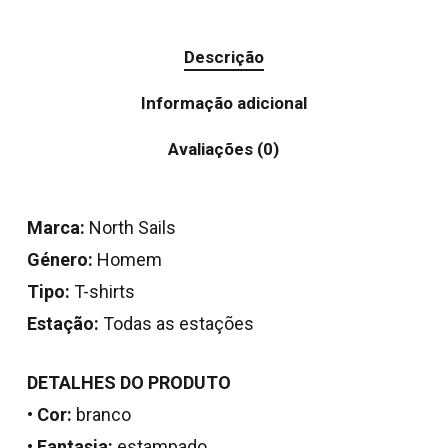
Descrição
Informação adicional
Avaliações (0)
Marca:
North Sails
Género:
Homem
Tipo:
T-shirts
Estação:
Todas as estações
DETALHES DO PRODUTO
•
Cor:
branco
•
Fantasia:
estampado