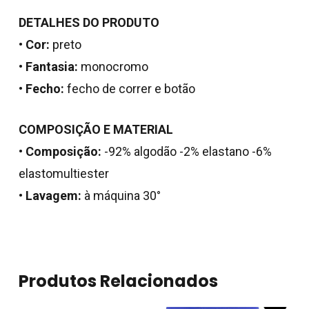
DETALHES DO PRODUTO
•
Cor:
preto
•
Fantasia:
monocromo
•
Fecho:
fecho de correr e botão
COMPOSIÇÃO E MATERIAL
•
Composição:
-92% algodão -2% elastano -6%
elastomultiester
•
Lavagem:
à máquina 30°
Produtos Relacionados