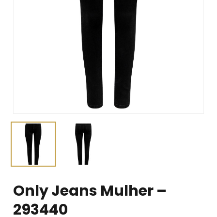
Only Jeans Mulher –
293440