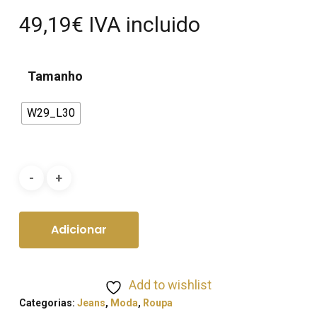
49,19
€
IVA incluido
Tamanho
W29_L30
Adicionar
Add to wishlist
Categorias:
Jeans
,
Moda
,
Roupa