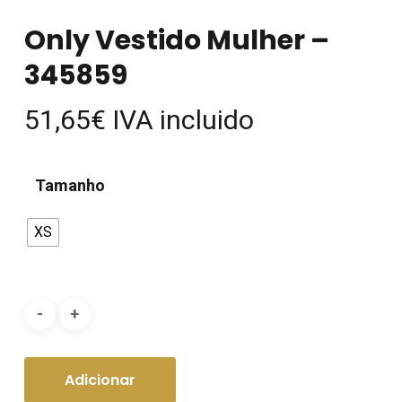
Only Vestido Mulher –
345859
51,65
€
IVA incluido
Tamanho
XS
Adicionar