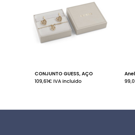
CONJUNTO GUESS, AÇO
Anel
109,61
€
IVA incluido
99,