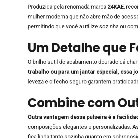
Produzida pela renomada marca
24KAE
, rec
mulher moderna que não abre mão de acessór
permitindo que você a utilize sozinha ou co
Um Detalhe que F
O brilho sutil do acabamento dourado dá char
trabalho ou para um jantar especial, essa 
leveza e o fecho seguro garantem praticidade
Combine com Outra
Outra vantagem dessa pulseira é a facilid
composições elegantes e personalizadas.
A
fica linda tanto sozinha quanto em sobrepos