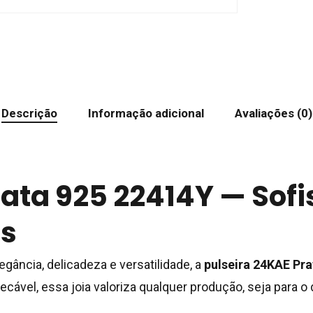
Descrição
Informação adicional
Avaliações (0)
rata 925 22414Y — Sofi
es
ância, delicadeza e versatilidade, a
pulseira 24KAE Pr
vel, essa joia valoriza qualquer produção, seja para o d