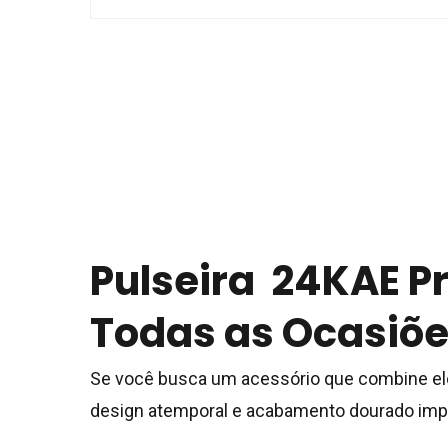
Pulseira 24KAE P
Todas as Ocasiõ
Se você busca um acessório que combine eleg
design atemporal e acabamento dourado impecá