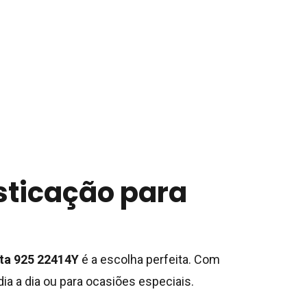
sticação para
ata 925 22414Y
é a escolha perfeita. Com
ia a dia ou para ocasiões especiais.