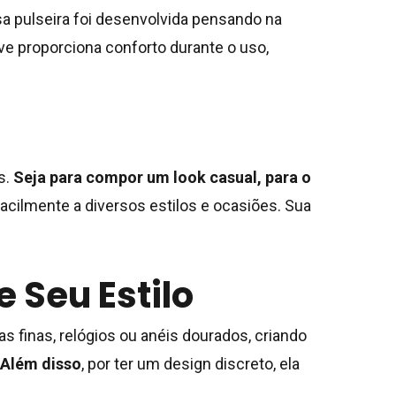
ssa pulseira foi desenvolvida pensando na
eve proporciona conforto durante o uso,
s.
Seja para compor um look casual, para o
 facilmente a diversos estilos e ocasiões. Sua
 Seu Estilo
s finas, relógios ou anéis dourados, criando
Além disso
, por ter um design discreto, ela