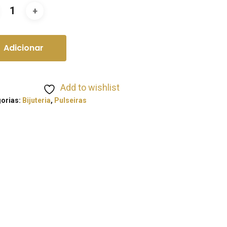
Adicionar
Add to wishlist
orias:
Bijuteria
,
Pulseiras