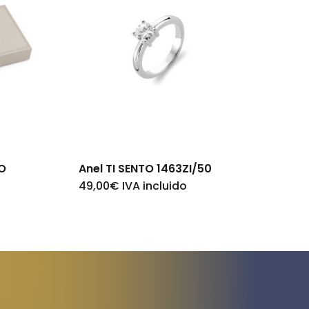
O
Anel TI SENTO 1463ZI/50
49,00
€
IVA incluido