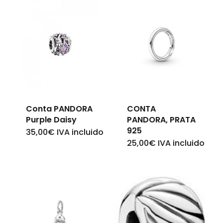
Nenhum produto no
carrinho.
Go To Shop
Conta PANDORA
CONTA
Purple Daisy
PANDORA, PRATA
925
35,00
€
IVA incluido
25,00
€
IVA incluido