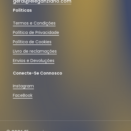
geral@eleganziano.com
Políticas
Termos e Condições
Política de Privacidade
Política de Cookies
Livro de reclamações
Envios e Devoluções
Conecte-Se Connosco
Instagram
FaceBook
Subtotal:
0,00
€