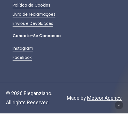
Política de Cookies
Livro de reclamações
Envios e Devoluções
Conecte-Se Connosco
Instagram
FaceBook
Subtotal:
0,00
€
©
2026
Eleganziano.
Ver Carrinho
Finalizar Compras
Made by
MeteoriAgency
All rights Reserved.