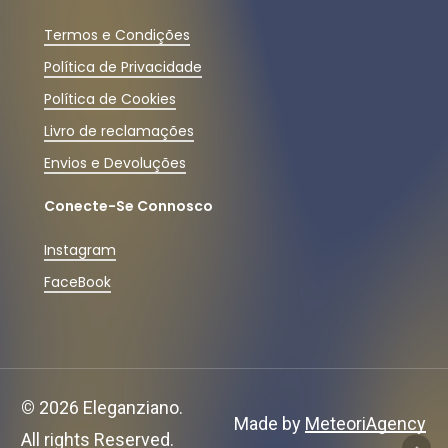
Termos e Condições
Política de Privacidade
Política de Cookies
Livro de reclamações
Envios e Devoluções
Conecte-Se Connosco
Instagram
FaceBook
Subtotal:
0,00
€
©
2026
Eleganziano.
Ver Carrinho
Finalizar Compras
Made by
MeteoriAgency
All rights Reserved.