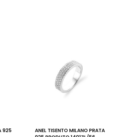
um produto no carrinho.
Go To Shop
A 925
ANEL TISENTO MILANO PRATA