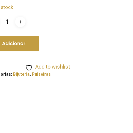
 stock
Adicionar
Add to wishlist
orias:
Bijuteria
,
Pulseiras