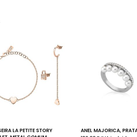
s
Nenh
EIRA LA PETITE STORY
ANEL MAJORICA, PRAT