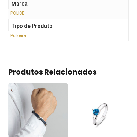
Marca
POLICE
Tipo de Produto
Pulseira
Produtos Relacionados
Nenhum produto no
carrinho.