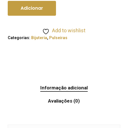
Adicionar
Add to wishlist
Categorias:
Bijuteria
,
Pulseiras
Informação adicional
Avaliações (0)