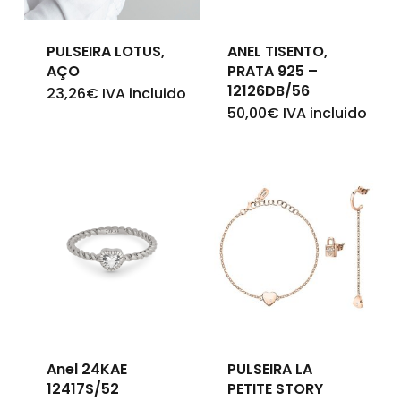
Go To Shop
PULSEIRA LOTUS,
ANEL TISENTO,
AÇO
PRATA 925 –
12126DB/56
23,26
€
IVA incluido
50,00
€
IVA incluido
Anel 24KAE
PULSEIRA LA
12417S/52
PETITE STORY