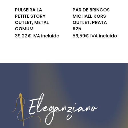
PULSEIRA LA
PAR DE BRINCOS
PETITE STORY
MICHAEL KORS
OUTLET, METAL
OUTLET, PRATA
COMUM
925
39,22
€
IVA incluido
56,59
€
IVA incluido