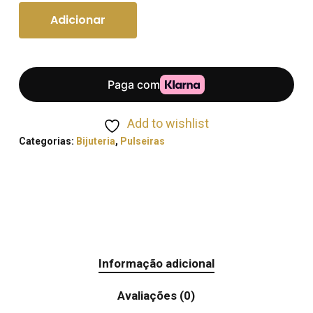
Adicionar
Add to wishlist
Categorias:
Bijuteria
,
Pulseiras
Informação adicional
Avaliações (0)