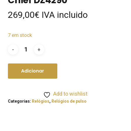
Chief DZ4290
269,00
€
IVA incluido
7 em stock
Adicionar
Add to wishlist
Categorias:
Relógios
,
Relógios de pulso