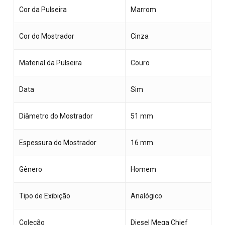
Cor da Pulseira
Marrom
Cor do Mostrador
Cinza
Material da Pulseira
Couro
Data
Sim
Diâmetro do Mostrador
51 mm
Espessura do Mostrador
16 mm
Gênero
Homem
Tipo de Exibição
Analógico
Coleção
Diesel Mega Chief