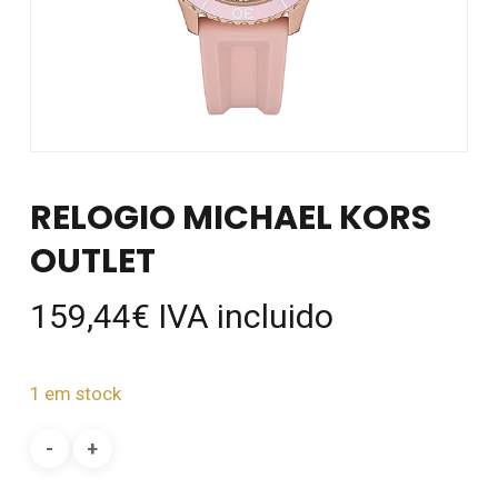
RELOGIO MICHAEL KORS
OUTLET
159,44
€
IVA incluido
1 em stock