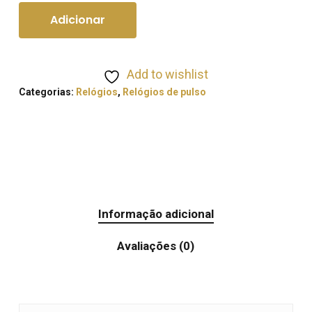
Adicionar
Add to wishlist
Categorias:
Relógios
,
Relógios de pulso
Informação adicional
Avaliações (0)