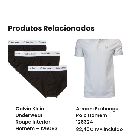
Produtos Relacionados
Calvin Klein
Armani Exchange
Underwear
Polo Homem –
Roupa Interior
128324
Homem – 126083
82,40
€
IVA incluido
This